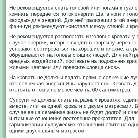
Не рекомендуется спать головой или ногами к туале
комнаты передаётся поток энергии Ша, а ноги и голо
«входы» для энергий. Для нейтрализации этой энер
фэн-шуй рекомендуют кристалл между стеной и кро
Не рекомендуется располагать изголовье кровати у 
случае энергии, которые входят в квартиру через ок
успевают сортироваться на хорошие и плохие, а ср
обрушиваются на головы спящих людей. Для нейтр
вредных воздействий, поставьте на подоконник крис
живыми цветами или повесьте «ловца снов».
На кровать не должны падать прямые солнечные лу
что солнечная энергия Янь нарушает сон. Кровать 
отстоять от окна не менее чем на 60 сантиметров.
Супруги не должны спать на разных кроватях, сдви
вместе, или на одной кровати с двумя матрасами. 
случае ваша семейная жизнь не будет долгой и сча
интимные отношения постепенно прекратятся. Для
гармонизации супружеских отношений спите на одно
одним двуспальным матрасом.