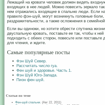
Лежащий на кровати человек должен видеть входну
входящих в нее людей. Можно повесить зеркало так
нем отражались входящие в спальню люди. Если н
правило фэн-шуй, могут возникнуть головные боли,
раздражительности, а также осложнения в семейной
Если вы одиноки, но хотите обрести спутника жизни
двуспальную кровать, поставьте ее так, чтобы к не
подходить с обеих сторон, повесьте или поставьте
для чтения, и ждите.
Самые популярные посты
Фэн Шуй Север.
Рассчитать число гуа.
Фен шуй и здоровье. Часть 1.
Фэн Шуй Юго-Запада.
Пион фен шуй.
Статьи по теме
Фен-шуй спальни.
(Авг 22, 2011)