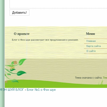
О проекте
Меню
Блог о Фен-шуе рассмотрит все предложения о рекламе.
Главная
Карта сайта
О сайте
Тема скачана с сайта:
Те
ФЭН ШУЙ БЛОГ
›
Блог №1 о Фэн шуе