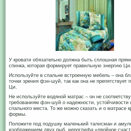
У кровати обязательно должна быть сплошная прям
спинка, которая формирует правильную энергию Ци
Используйте в спальне встроенную мебель – она бл
точки зрения фэн-шуй, так как она не препятствует
Ци.
Не используйте водяной матрас – он не соответству
требованиям фэн-шуй о надежности, устойчивости 
спального места. То же можно сказать и о матрасе к
формы.
Положите под подушку маленький талисман и амуле
изображением двух рыб, иероглифа «двойное счаст