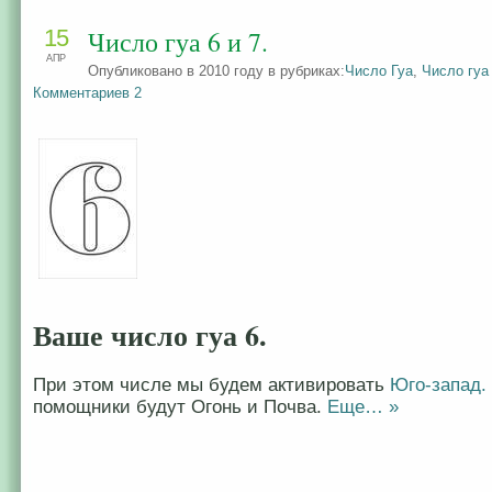
15
Число гуа 6 и 7.
АПР
Опубликовано в 2010 году в рубриках:
Число Гуа
,
Число гуа
Комментариев 2
Ваше число гуа 6.
При этом числе мы будем активировать
Юго-запад.
помощники будут Огонь и Почва.
Еще… »