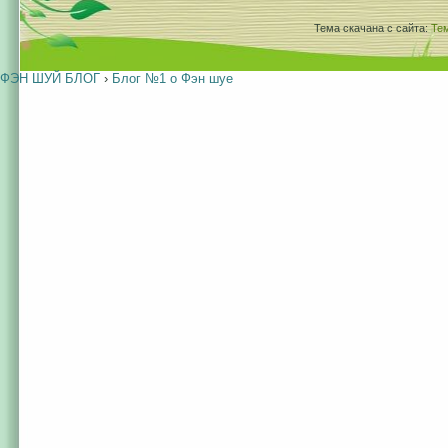
Тема скачана с сайта:
Те
ФЭН ШУЙ БЛОГ
›
Блог №1 о Фэн шуе