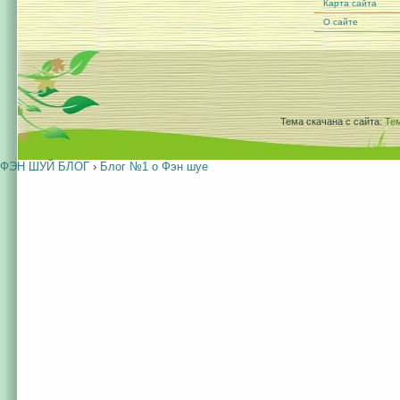
Карта сайта
О сайте
Тема скачана с сайта:
Те
ФЭН ШУЙ БЛОГ
›
Блог №1 о Фэн шуе