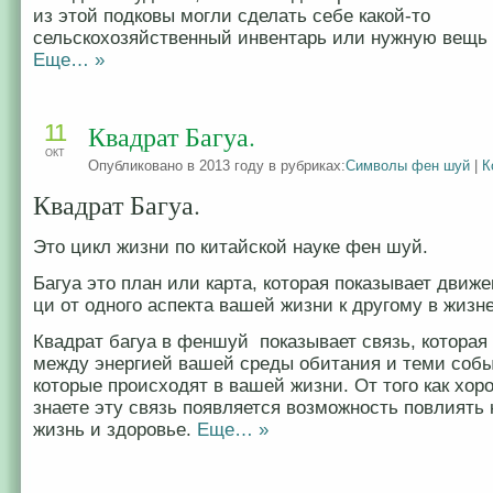
из этой подковы могли сделать себе какой-то
сельскохозяйственный инвентарь или нужную вещь 
Еще… »
11
Квадрат Багуа.
ОКТ
Опубликовано в 2013 году в рубриках:
Символы фен шуй
|
К
Квадрат Багуа.
Это цикл жизни по китайской науке фен шуй.
Багуа это план или карта, которая показывает движ
ци от одного аспекта вашей жизни к другому в жизн
Квадрат багуа в феншуй показывает связь, которая
между энергией вашей среды обитания и теми соб
которые происходят в вашей жизни. От того как хор
знаете эту связь появляется возможность повлиять
жизнь и здоровье.
Еще… »