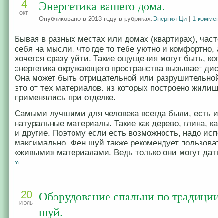
4
Энергетика вашего дома.
ОКТ
Опубликовано в 2013 году в рубриках:
Энергия Ци
|
1 комме
Бывая в разных местах или домах (квартирах), час
себя на мысли, что где то тебе уютно и комфортно, 
хочется сразу уйти. Такие ощущения могут быть, ко
энергетика окружающего пространства вызывает ди
Она может быть отрицательной или разрушительной
это от тех материалов, из которых построено жилищ
применялись при отделке.
Самыми лучшими для человека всегда были, есть и
натуральные материалы. Такие как дерево, глина, к
и другие. Поэтому если есть возможность, надо исп
максимально. Фен шуй также рекомендует пользова
«живыми» материалами. Ведь только они могут дат
»
20
Оборудование спальни по традиции
ИЮЛЬ
шуй.