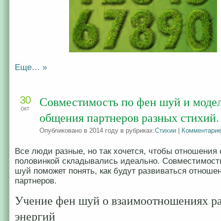
Еще… »
30
Совместимость по фен шуй и моде
ОКТ
общения партнеров разных стихий.
Опубликовано в 2014 году в рубриках:
Стихии
|
Комментарие
Все люди разные, но так хочется, чтобы отношения 
половинкой складывались идеально. Совместимост
шуй поможет понять, как будут развиваться отноше
партнеров.
Учение фен шуй о взаимоотношениях р
энергий