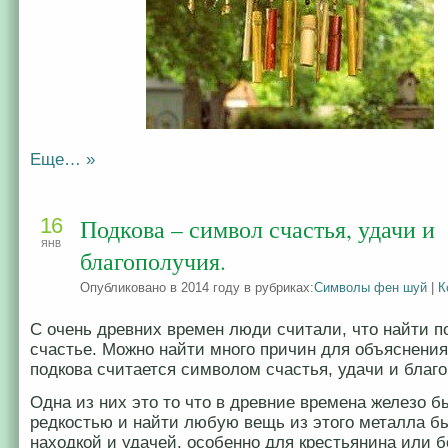
Еще… »
16
Подкова – символ счастья, удачи и
ЯНВ
благополучия.
Опубликовано в 2014 году в рубриках:
Символы фен шуй
|
К
С очень древних времен люди считали, что найти по
счастье. Можно найти много причин для объяснения
подкова считается символом счастья, удачи и благ
Одна из них это то что в древние времена железо 
редкостью и найти любую вещь из этого металла 
находкой и удачей, особенно для крестьянина или б