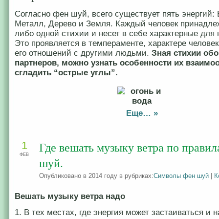
Согласно фен шуй, всего существует пять энергий: 
Металл, Дерево и Земля. Каждый человек принадлеж
либо одной стихии и несет в себе характерные для 
Это проявляется в темпераменте, характере человек
его отношений с другими людьми.
Зная стихии обо
партнеров, можно узнать особенности их взаимо
сгладить “острые углы”.
Еще… »
1
Где вешать музыку ветра по прави
ФЕВ
шуй.
Опубликовано в 2014 году в рубриках:
Символы фен шуй
|
К
Вешать музыку ветра надо
1. В тех местах, где энергия может застаиваться и н