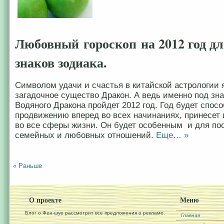
Любовный гороскоп на 2012 год дл
знаков зодиака.
Символом удачи и счастья в китайской астрологии 
загадочное существо Дракон. А ведь именно под зн
Водяного Дракона пройдет 2012 год. Год будет спос
продвижению вперед во всех начинаниях, принесет
во все сферы жизни. Он будет особенным и для по
семейных и любовных отношений.
Еще… »
« Раньше
О проекте
Меню
Блог о Фен-шуе рассмотрит все предложения о рекламе.
Главная