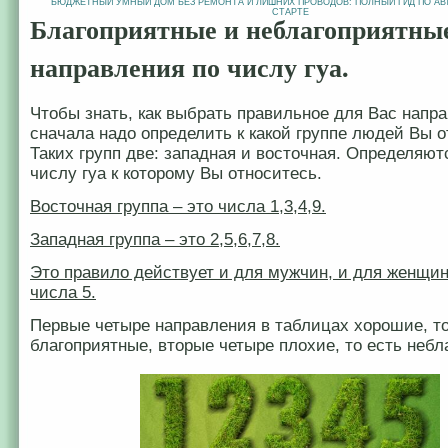
БЮДЖЕТНЫЙ УМНЫЙ ДОМ БЕЗ РЕМОНТА И ЛИШНИХ ПРОВОДОВ: ПОЛНЫЙ ГИД ПО АВ
СТАРТЕ
Благоприятные и неблагоприятны
направления по числу гуа.
Чтобы знать, как выбрать правильное для Вас напр
сначала надо определить к какой группе людей Вы о
Таких групп две: западная и восточная. Определяют
числу гуа к которому Вы относитесь.
Восточная группа – это числа 1,3,4,9.
Западная группа – это 2,5,6,7,8.
Это правило действует и для мужчин, и для женщин
числа 5.
Первые четыре направления в таблицах хорошие, то
благоприятные, вторые четыре плохие, то есть небл