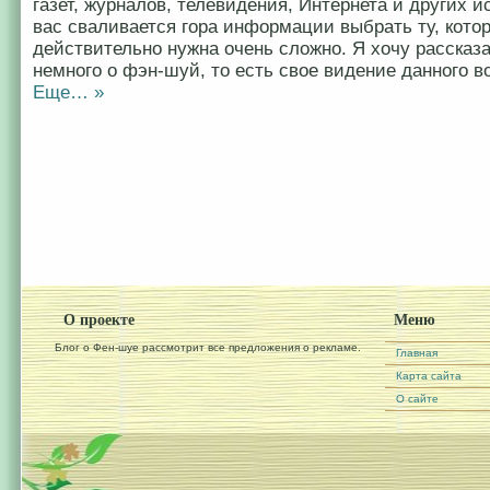
газет, журналов, телевидения, Интернета и других и
вас сваливается гора информации выбрать ту, кото
действительно нужна очень сложно. Я хочу рассказ
немного о фэн-шуй, то есть свое видение данного в
Еще… »
О проекте
Меню
Блог о Фен-шуе рассмотрит все предложения о рекламе.
Главная
Карта сайта
О сайте