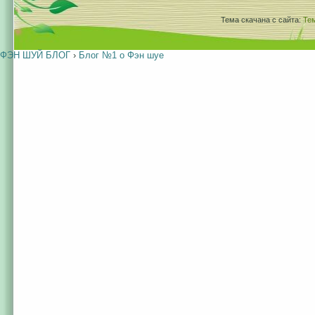
Тема скачана с сайта:
Те
ФЭН ШУЙ БЛОГ
›
Блог №1 о Фэн шуе