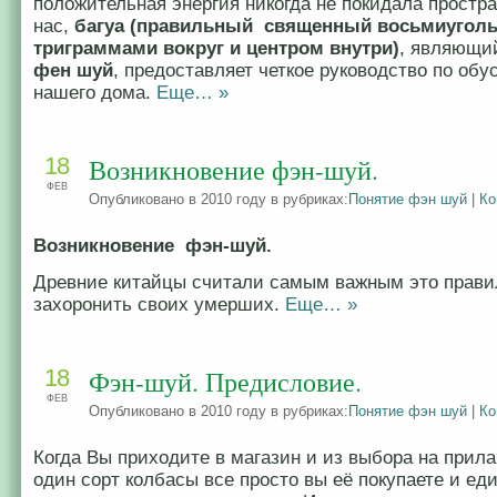
положительная энергия никогда не покидала простра
нас,
багуа (правильный священный восьмиуголь
триграммами вокруг и центром внутри)
, являющи
фен шуй
, предоставляет четкое руководство по обу
нашего дома.
Еще… »
18
Возникновение фэн-шуй.
ФЕВ
Опубликовано в 2010 году в рубриках:
Понятие фэн шуй
|
Ко
Возникновение фэн-шуй.
Древние китайцы считали самым важным это прави
захоронить своих умерших.
Еще… »
18
Фэн-шуй. Предисловие.
ФЕВ
Опубликовано в 2010 году в рубриках:
Понятие фэн шуй
|
Ко
Когда Вы приходите в магазин и из выбора на прила
один сорт колбасы все просто вы её покупаете и еди