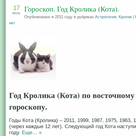
17
Гороскоп. Год Кролика (Кота).
ИЮЛЬ
Опубликовано в 2011 году в рубриках:
Астрология
,
Кролик
|
нет
Год Кролика (Кота) по восточному
гороскопу.
Годы Кота (Кролика) – 2011, 1999, 1987, 1975, 1963, 1
(через каждые 12 лет). Следующий год Кота наступи
году.
Еще… »