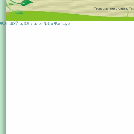
Тема скачана с сайта:
Те
ФЭН ШУЙ БЛОГ
›
Блог №1 о Фэн шуе