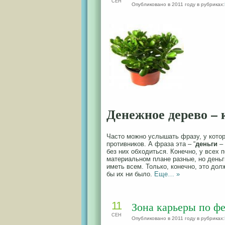
СЕН
Опубликовано в 2011 году в рубриках:
Денежное дерево – 
Часто можно услышать фразу, у котор
противников. А фраза эта – “
деньги
– 
без них обходиться. Конечно, у всех 
материальном плане разные, но деньг
иметь всем. Только, конечно, это до
бы их ни было.
Еще… »
11
Зона карьеры по ф
СЕН
Опубликовано в 2011 году в рубриках: