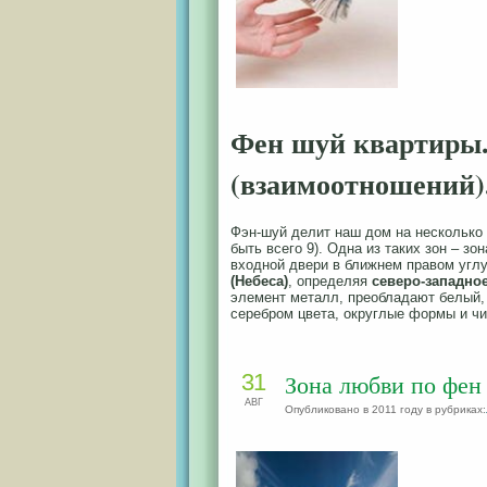
Фен шуй квартиры
(взаимоотношений)
Фэн-шуй делит наш дом на несколько 
быть всего 9). Одна из таких зон – з
входной двери в ближнем правом углу
(Небеса)
, определяя
северо-западно
элемент металл, преобладают белый,
серебром цвета, округлые формы и ч
31
Зона любви по фен
АВГ
Опубликовано в 2011 году в рубриках: