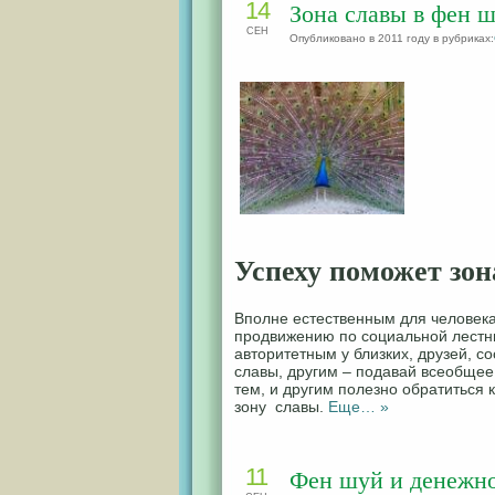
14
Зона славы в фен ш
СЕН
Опубликовано в 2011 году в рубриках:
Успеху поможет зон
Вполне естественным для человека
продвижению по социальной лестн
авторитетным у близких, друзей, с
славы, другим – подавай всеобщее
тем, и другим полезно обратиться 
зону славы.
Еще… »
11
Фен шуй и денежно