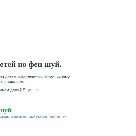
етей по фен шуй.
оим детям и уделяют их гармоничному
го своих сил.
ажном деле?
Еще… »
 шуй.
Стороны света фэн шуй
|
Комментариев нет