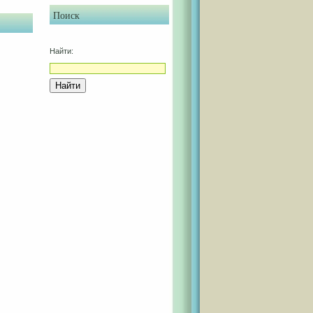
Поиск
Найти: