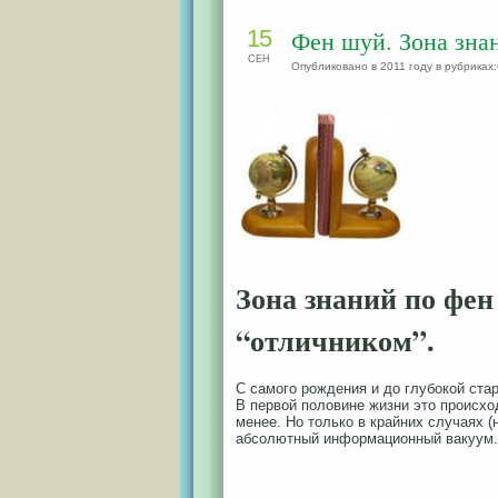
15
Фен шуй. Зона зна
СЕН
Опубликовано в 2011 году в рубриках:
Зона знаний по фен
“отличником”.
С самого рождения и до глубокой ста
В первой половине жизни это происход
менее. Но только в крайних случаях (
абсолютный информационный вакуум