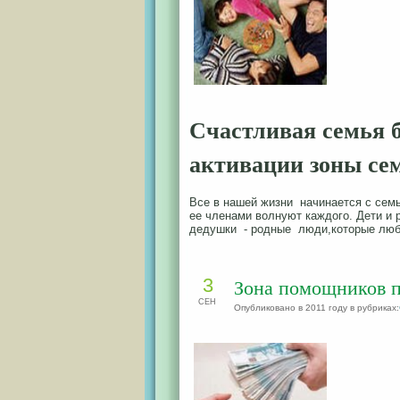
Счастливая семья 
активации зоны се
Все в нашей жизни начинается с сем
ее членами волнуют каждого. Дети и р
дедушки - родные люди,которые люб
3
Зона помощников п
СЕН
Опубликовано в 2011 году в рубриках: