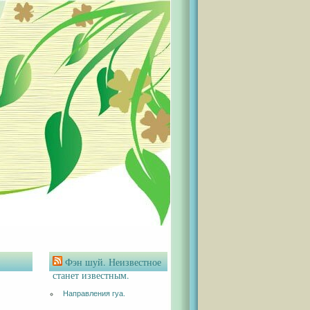
Фэн шуй. Неизвестное
станет известным.
Направления гуа.