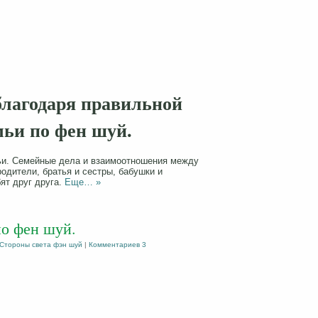
благодаря правильной
мьи по фен шуй.
ьи. Семейные дела и взаимоотношения между
одители, братья и сестры, бабушки и
ят друг друга.
Еще… »
о фен шуй.
Стороны света фэн шуй
|
Комментариев 3