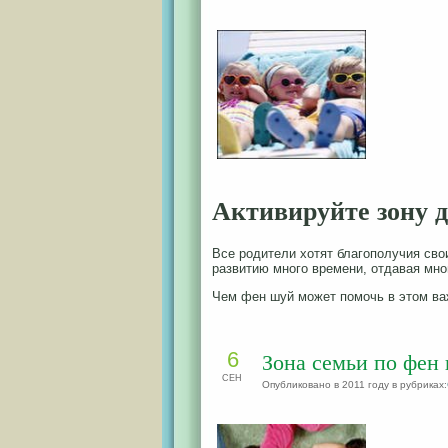
Активируйте зону д
Все родители хотят благополучия св
развитию много времени, отдавая мно
Чем фен шуй может помочь в этом в
6
Зона семьи по фен
СЕН
Опубликовано в 2011 году в рубриках: