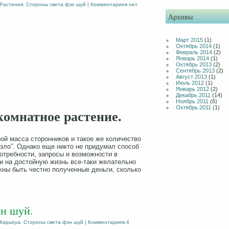
Растения
,
Стороны света фэн шуй
|
Комментариев нет
Архивы
Март 2015
(1)
Октябрь 2014
(1)
Февраль 2014
(2)
Январь 2014
(1)
Октябрь 2013
(2)
Сентябрь 2013
(2)
Август 2013
(1)
Июль 2012
(1)
Январь 2012
(2)
Декабрь 2011
(14)
Ноябрь 2011
(6)
Октябрь 2011
(1)
комнатное растение.
ой масса сторонников и такое же количество
зло”. Однако еще никто не придумал способ
потребности, запросы и возможности в
и на достойную жизнь все-таки желательно
лжны быть честно полученные деньги, сколько
ен шуй.
Карьера
,
Стороны света фэн шуй
|
Комментариев 4