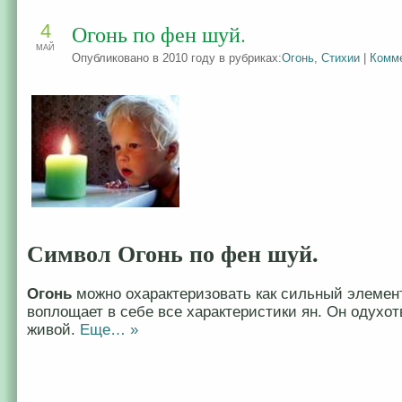
4
Огонь по фен шуй.
МАЙ
Опубликовано в 2010 году в рубриках:
Огонь
,
Стихии
|
Комме
Символ Огонь по фен шуй.
Огонь
можно охарактеризовать как сильный элемент
воплощает в себе все характеристики ян. Он одухо
живой.
Еще… »