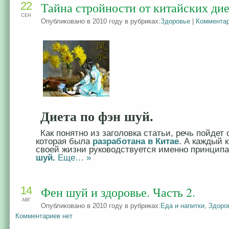
22
Тайна стройности от китайских дие
СЕН
Опубликовано в 2010 году в рубриках:
Здоровье
|
Комментар
Диета по фэн шуй.
Как понятно из заголовка статьи, речь пойдет 
которая была
разработана в Китае
. А каждый 
своей жизни руководствуется именно принцип
шуй
.
Еще… »
14
Фен шуй и здоровье. Часть 2.
АВГ
Опубликовано в 2010 году в рубриках:
Еда и напитки
,
Здоро
Комментариев нет