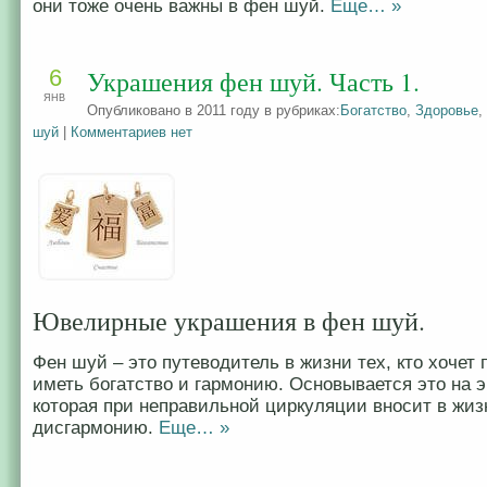
они тоже очень важны в фен шуй.
Еще… »
6
Украшения фен шуй. Часть 1.
ЯНВ
Опубликовано в 2011 году в рубриках:
Богатство
,
Здоровье
,
шуй
|
Комментариев нет
Ювелирные украшения в фен шуй.
Фен шуй – это путеводитель в жизни тех, кто хочет 
иметь богатство и гармонию. Основывается это на э
которая при неправильной циркуляции вносит в жиз
дисгармонию.
Еще… »