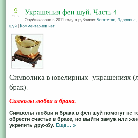
9
Украшения фен шуй. Часть 4.
ЯНВ
Опубликовано в 2011 году в рубриках:
Богатство
,
Здоровье
,
шуй
|
Комментариев нет
Символика в ювелирных украшениях (
брак).
Символы любви и брака.
Символы любви и брака в фен шуй помогут не т
обрести счастье в браке, но выйти замуж или же
укрепить дружбу.
Еще… »