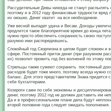
Рассудительные Девы никогда не станут распылять 
поэтому и в 2012 году финансовые трудности вряд л
их окошко. Денег хватит на все необходимое.
Уже весной выпадет удача и Весам. Доходы увелича
продлится такое благоприятное время до конца лет
нужно просто обеспечить сохранность своих поступ
разумно ими распорядившись.
Спокойный год Скорпиона в целом будет спокоен и 
сфере. Постоянный приток денег (при разумном ра
их) позволит прожить год без волнений по этому по
Стрельцы также сумеют сохранить постоянный дохо
расходов будет тоже много, поэтому всегда нужно 
баланс. Для этого представителям Знака придется 
себе бухгалтерами.
Козероги сами по себе экономны и дисциплинирова
денег, поэтому 2012 год не должен доставить им не
Да и в профессиональном плане дела будут неплохи,
второй половине года следует ожидать пополнения.