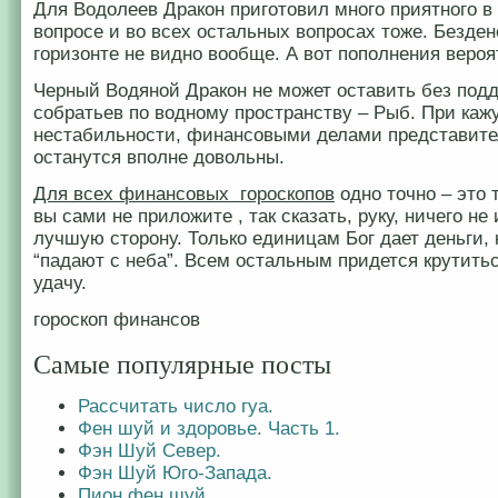
Для Водолеев Дракон приготовил много приятного в
вопросе и во всех остальных вопросах тоже. Безден
горизонте не видно вообще. А вот пополнения вероя
Черный Водяной Дракон не может оставить без под
собратьев по водному пространству – Рыб. При ка
нестабильности, финансовыми делами представит
останутся вполне довольны.
Для всех финансовых гороскопов
одно точно – это 
вы сами не приложите , так сказать, руку, ничего не
лучшую сторону. Только единицам Бог дает деньги,
“падают с неба”. Всем остальным придется крутить
удачу.
гороскоп финансов
Самые популярные посты
Рассчитать число гуа.
Фен шуй и здоровье. Часть 1.
Фэн Шуй Север.
Фэн Шуй Юго-Запада.
Пион фен шуй.