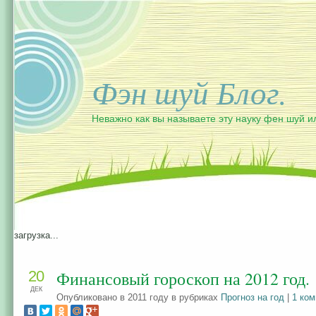
Фэн шуй Блог.
Неважно как вы называете эту науку фен шуй и
загрузка...
20
Финансовый гороскоп на 2012 год.
ДЕК
Опубликовано в 2011 году в рубриках
Прогноз на год
|
1 ко