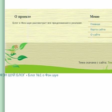
О проекте
Меню
Блог о Фен-шуе рассмотрит все предложения о рекламе.
Главная
Карта сайта
О сайте
Тема скачана с сайта:
Те
ФЭН ШУЙ БЛОГ
›
Блог №1 о Фэн шуе