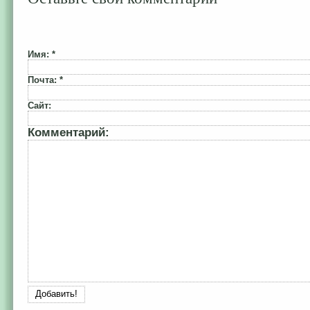
Имя: *
Почта: *
Сайт:
Комментарий: